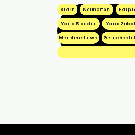
Start
Neuheiten
Karpf
Yarie Blender
Yarie Zube
Marshmallows
Geruchssto