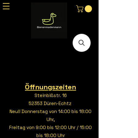
Öffnungszeiten
Steinbißstr. 16
52353 Düren-Echtz
Neu!! Donnerstag von 14:00 bis 18:00
Uhr,
Freitag von 9:00 bis 12:00 Uhr / 15:00
bis 18:00 Uhr