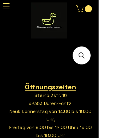
Öffnungszeiten
Steinbißstr. 16
52353 Düren-Echtz
Neu!! Donnerstag von 14:00 bis 18:00
Uhr,
Freitag von 9:00 bis 12:00 Uhr / 15:00
bis 18:00 Uhr