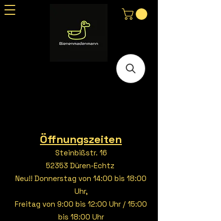
Öffnungszeiten
Steinbißstr. 16
52353 Düren-Echtz
Neu!! Donnerstag von 14:00 bis 18:00
Uhr,
Freitag von 9:00 bis 12:00 Uhr / 15:00
bis 18:00 Uhr