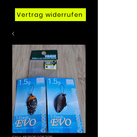
Vertrag widerrufen