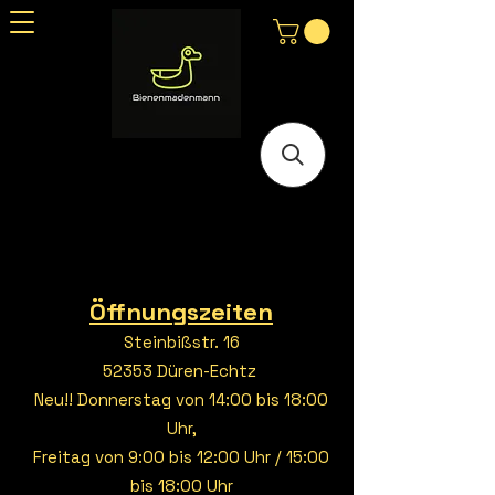
Öffnungszeiten
Steinbißstr. 16
52353 Düren-Echtz
Neu!! Donnerstag von 14:00 bis 18:00
Uhr,
Freitag von 9:00 bis 12:00 Uhr / 15:00
bis 18:00 Uhr