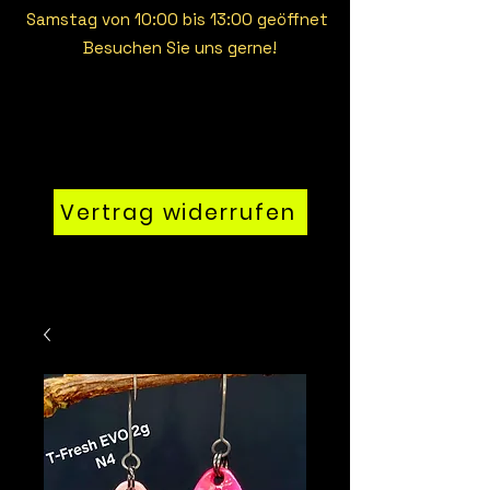
Samstag von 10:00 bis 13:00 geöffnet
Besuchen Sie uns gerne!
Vertrag widerrufen