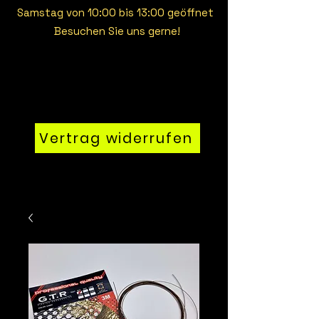
Samstag von 10:00 bis 13:00 geöffnet
Besuchen Sie uns gerne!
Vertrag widerrufen