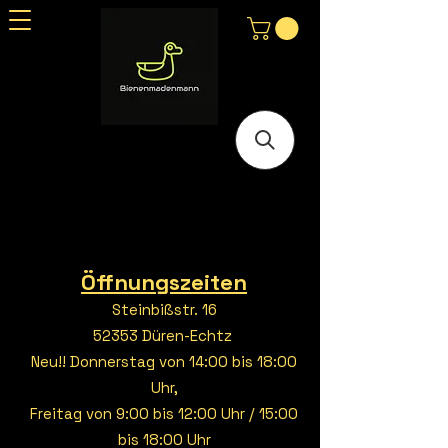
Öffnungszeiten
Steinbißstr. 16
52353 Düren-Echtz
Neu!! Donnerstag von 14:00 bis 18:00
Uhr,
Freitag von 9:00 bis 12:00 Uhr / 15:00
bis 18:00 Uhr