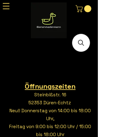
Öffnungszeiten
Steinbißstr. 16
52353 Düren-Echtz
Neu!! Donnerstag von 14:00 bis 18:00
Uhr,
Freitag von 9:00 bis 12:00 Uhr / 15:00
bis 18:00 Uhr