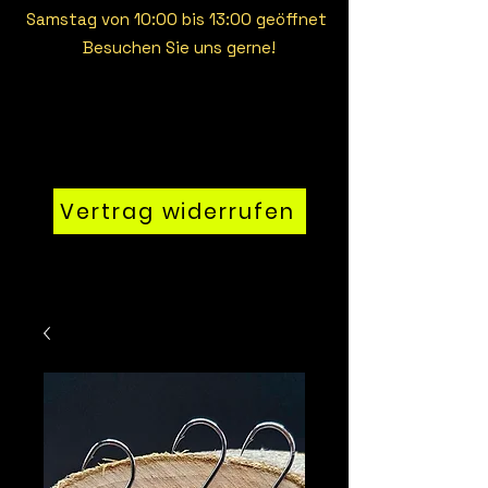
Samstag von 10:00 bis 13:00 geöffnet
Besuchen Sie uns gerne!
Vertrag widerrufen