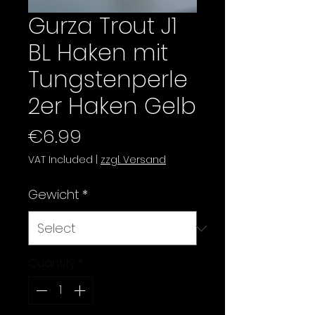
Gurza Trout J1
BL Haken mit
Tungstenperle
2er Haken Gelb
Price
€6.99
VAT Included
|
zzgl. Versand
Gewicht
*
Quantity
*