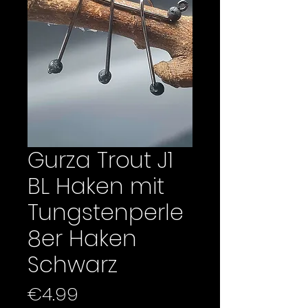
Gurza Trout J1
BL Haken mit
Tungstenperle
8er Haken
Schwarz
Price
€4.99