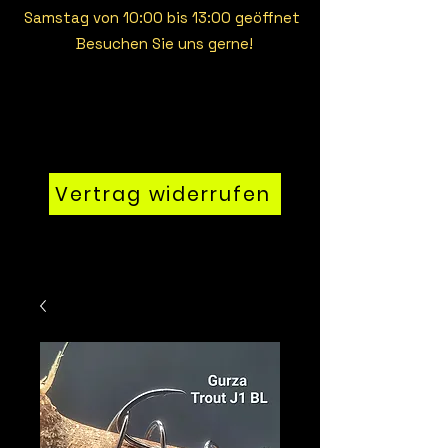
Samstag von 10:00 bis 13:00 geöffnet
Besuchen Sie uns gerne!
Vertrag widerrufen