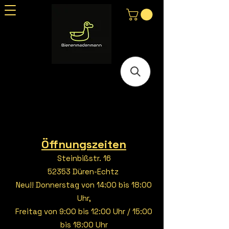
Öffnungszeiten
Steinbißstr. 16
52353 Düren-Echtz
Neu!! Donnerstag von 14:00 bis 18:00
Uhr,
Freitag von 9:00 bis 12:00 Uhr / 15:00
bis 18:00 Uhr