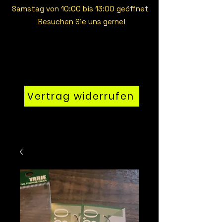
Samstag von 10:00 bis 13:00 geöffnet
Besuchen Sie uns gerne!
Vertrag widerrufen