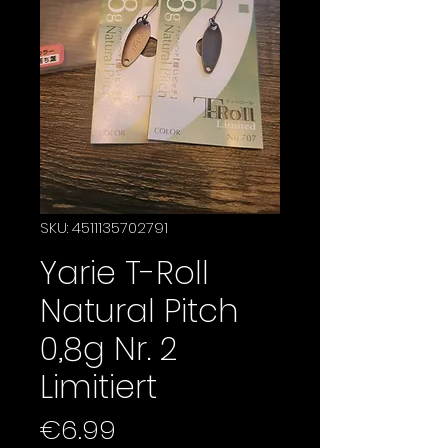
SKU: 4511135702791
Yarie T-Roll
Natural Pitch
0,8g Nr. 2
Limitiert
Price
€6.99