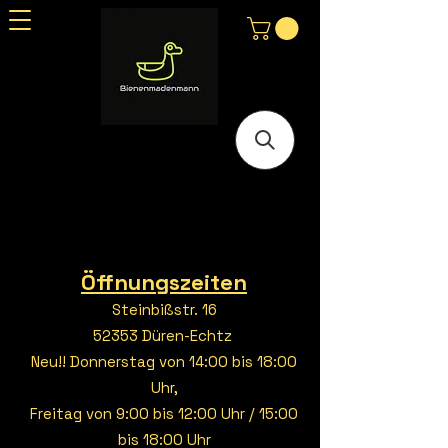
Öffnungszeiten
Steinbißstr. 16
52353 Düren-Echtz
Neu!! Donnerstag von 14:00 bis 18:00
Uhr,
Freitag von 9:00 bis 12:00 Uhr / 15:00
bis 18:00 Uhr