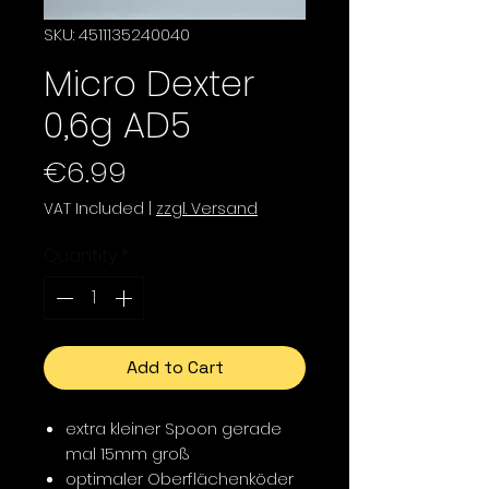
SKU: 4511135240040
Micro Dexter
0,6g AD5
Price
€6.99
VAT Included
|
zzgl. Versand
Quantity
*
Add to Cart
extra kleiner Spoon gerade
mal 15mm groß
optimaler Oberflächenköder