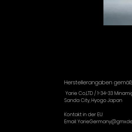
Herstellerangaben gemäß 
Yarie Co,LTD / 1-34-33 Minam
Sanda City, Hyogo Japan
Kontakt in der EU:
Email: YarieGermany@gmx.d