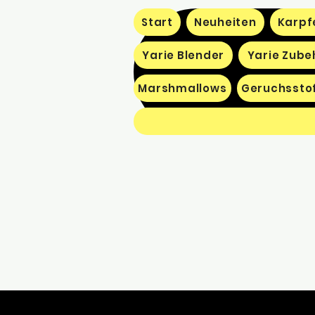
Start
Neuheiten
Karpf
Yarie Blender
Yarie Zube
Marshmallows
Geruchssto