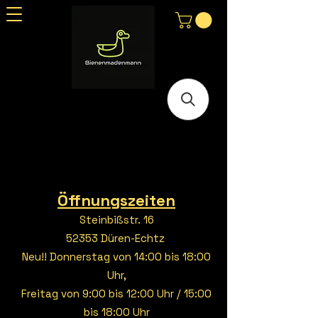
Öffnungszeiten
Steinbißstr. 16
52353 Düren-Echtz
Neu!! Donnerstag von 14:00 bis 18:00
Uhr,
Freitag von 9:00 bis 12:00 Uhr / 15:00
bis 18:00 Uhr