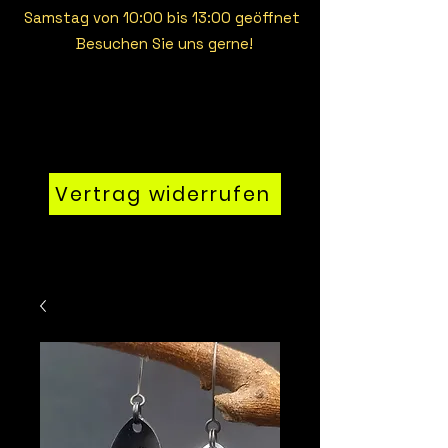
Samstag von 10:00 bis 13:00 geöffnet
Besuchen Sie uns gerne!
Vertrag widerrufen