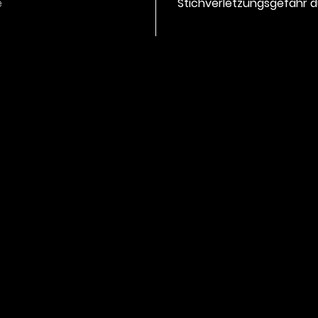
e
Stichverletzungsgefahr d