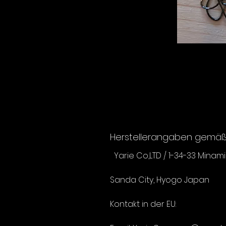
Herstellerangaben gemäß 
Yarie Co,LTD / 1-34-33 Minam
Sanda City, Hyogo Japan
Kontakt in der EU: