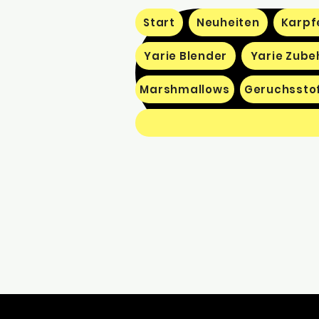
Start
Neuheiten
Karpf
Yarie Blender
Yarie Zube
Marshmallows
Geruchssto