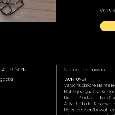
Only 8 le
Art 19 GPSR
Sicherheitshinweis
igaoka,
ACHTUNG!
Verschluckbare Kleinteile
Nicht geeignet für Kinder
Dieses Produkt ist kein Sp
Außerhalb der Reichweit
Haustieren aufbewahren