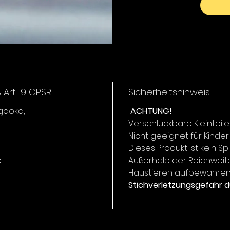
Art 19 GPSR
Sicherheitshinweis
igaoka,
ACHTUNG!
Verschluckbare Kleinteile
Nicht geeignet für Kinder
Dieses Produkt ist kein Sp
e
Außerhalb der Reichweit
Haustieren aufbewahren
Stichverletzungsgefahr d