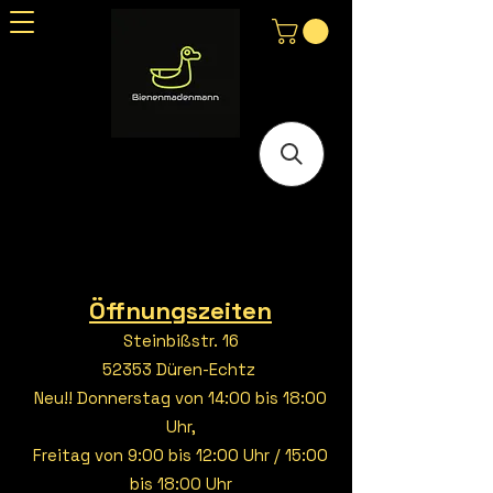
Öffnungszeiten
Steinbißstr. 16
52353 Düren-Echtz
Neu!! Donnerstag von 14:00 bis 18:00
Uhr,
Freitag von 9:00 bis 12:00 Uhr / 15:00
bis 18:00 Uhr