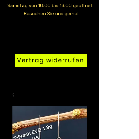
Samstag von 10:00 bis 13:00 geöffnet
Besuchen Sie uns gerne!
Vertrag widerrufen