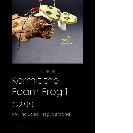
Kermit the
Foam Frog 1
Price
€2.99
VAT Included
|
zzgl. Versand
Quantity
*