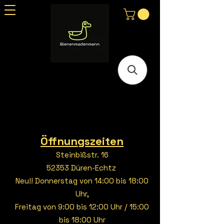
Öffnungszeiten
Steinbißstr. 16
52353 Düren-Echtz
Neu!! Donnerstag von 14:00 bis 18:00
Uhr,
Freitag von 9:00 bis 12:00 Uhr / 15:00
bis 18:00 Uhr