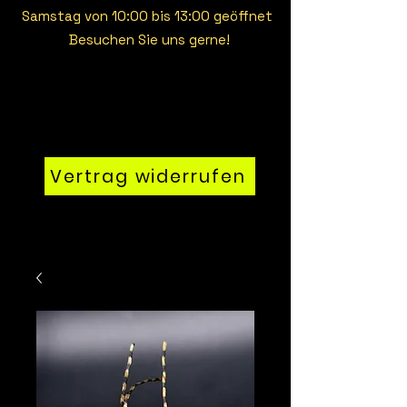
Samstag von 10:00 bis 13:00 geöffnet
Besuchen Sie uns gerne!
Vertrag widerrufen