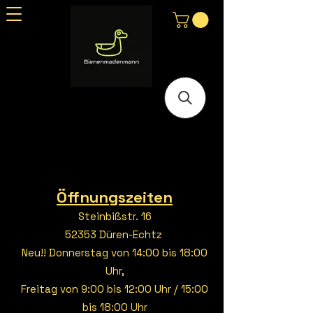
Öffnungszeiten
Steinbißstr. 16
52353 Düren-Echtz
Neu!! Donnerstag von 14:00 bis 18:00
Uhr,
Freitag von 9:00 bis 12:00 Uhr / 15:00
bis 18:00 Uhr