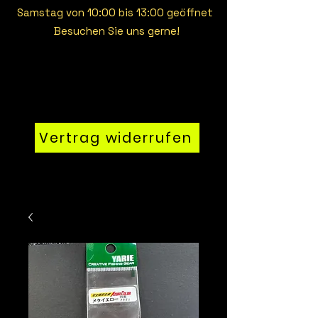
Samstag von 10:00 bis 13:00 geöffnet
Besuchen Sie uns gerne!
Vertrag widerrufen