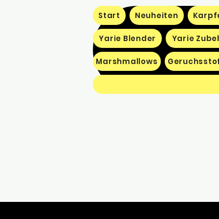
Start
Neuheiten
Karpf
Yarie Blender
Yarie Zube
Marshmallows
Geruchssto