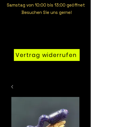
Samstag von 10:00 bis 13:00 geöffnet
Besuchen Sie uns gerne!
Vertrag widerrufen