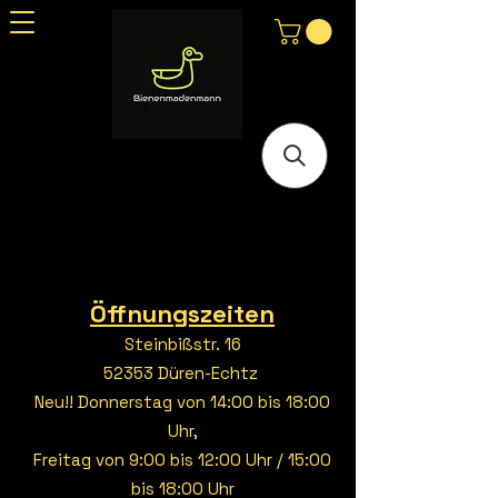
Öffnungszeiten
Steinbißstr. 16
52353 Düren-Echtz
Neu!! Donnerstag von 14:00 bis 18:00
Uhr,
Freitag von 9:00 bis 12:00 Uhr / 15:00
bis 18:00 Uhr