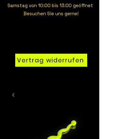
Samstag von 10:00 bis 13:00 geöffnet
Besuchen Sie uns gerne!
Vertrag widerrufen