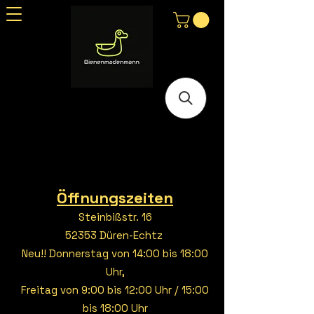
Öffnungszeiten
Steinbißstr. 16
52353 Düren-Echtz
Neu!! Donnerstag von 14:00 bis 18:00
Uhr,
Freitag von 9:00 bis 12:00 Uhr / 15:00
bis 18:00 Uhr