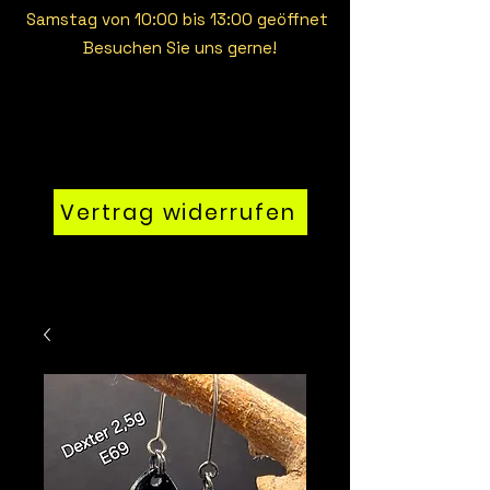
Samstag von 10:00 bis 13:00 geöffnet
Besuchen Sie uns gerne!
Vertrag widerrufen