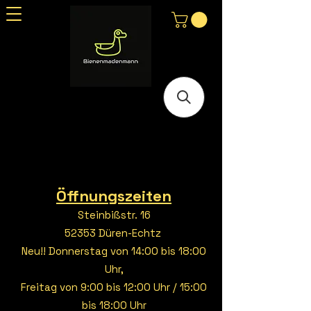
Öffnungszeiten
Steinbißstr. 16
52353 Düren-Echtz
Neu!! Donnerstag von 14:00 bis 18:00
Uhr,
Freitag von 9:00 bis 12:00 Uhr / 15:00
bis 18:00 Uhr