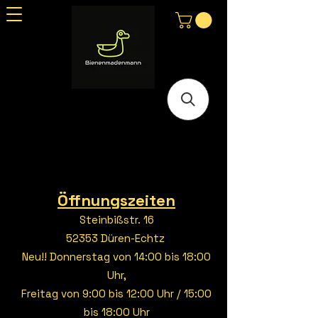
Öffnungszeiten
Steinbißstr. 16
52353 Düren-Echtz
Neu!! Donnerstag von 14:00 bis 18:00
Uhr,
Freitag von 9:00 bis 12:00 Uhr / 15:00
bis 18:00 Uhr