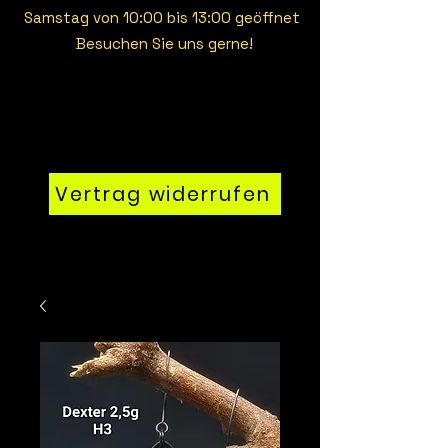
Samstag von 10:00 bis 13:00 geöffnet
Besuchen Sie uns gerne!
Vertrag widerrufen