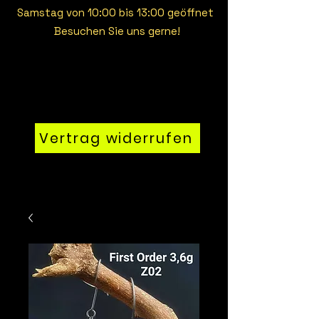
Samstag von 10:00 bis 13:00 geöffnet
Besuchen Sie uns gerne!
Vertrag widerrufen