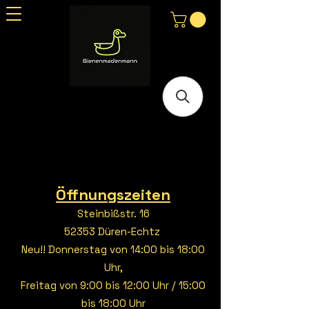
Öffnungszeiten
Steinbißstr. 16
52353 Düren-Echtz
Neu!! Donnerstag von 14:00 bis 18:00
Uhr,
Freitag von 9:00 bis 12:00 Uhr / 15:00
bis 18:00 Uhr