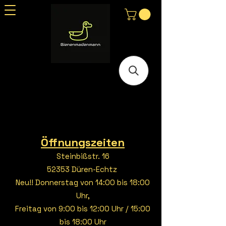
Öffnungszeiten
Steinbißstr. 16
52353 Düren-Echtz
Neu!! Donnerstag von 14:00 bis 18:00
Uhr,
Freitag von 9:00 bis 12:00 Uhr / 15:00
bis 18:00 Uhr