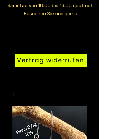
Samstag von 10:00 bis 13:00 geöffnet
Besuchen Sie uns gerne!
Vertrag widerrufen