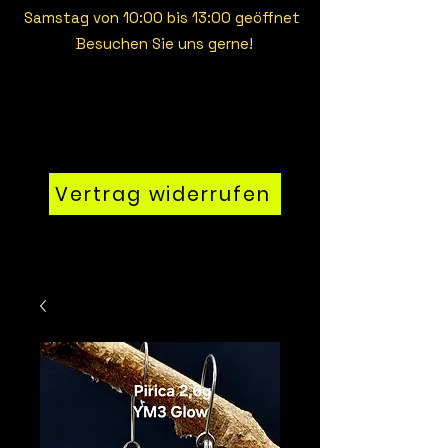
Samstag von 10:00 bis 13:00 geöffnet
Besuchen Sie uns gerne!
Vertrag widerrufen