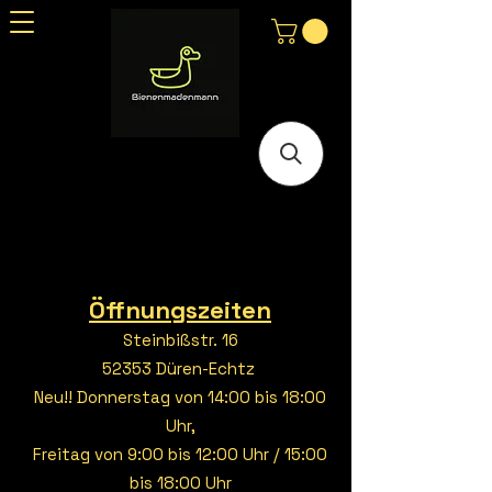
Öffnungszeiten
Steinbißstr. 16
52353 Düren-Echtz
Neu!! Donnerstag von 14:00 bis 18:00
Uhr,
Freitag von 9:00 bis 12:00 Uhr / 15:00
bis 18:00 Uhr