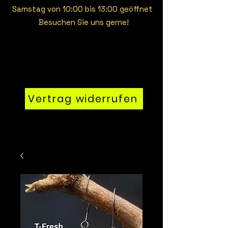
Samstag von 10:00 bis 13:00 geöffnet
Besuchen Sie uns gerne!
Vertrag widerrufen