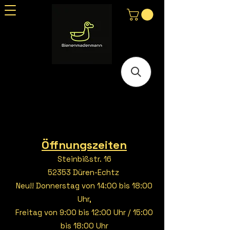
Öffnungszeiten
Steinbißstr. 16
52353 Düren-Echtz
Neu!! Donnerstag von 14:00 bis 18:00
Uhr,
Freitag von 9:00 bis 12:00 Uhr / 15:00
bis 18:00 Uhr