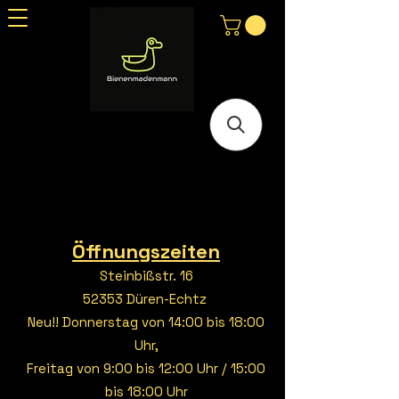
Öffnungszeiten
Steinbißstr. 16
52353 Düren-Echtz
Neu!! Donnerstag von 14:00 bis 18:00
Uhr,
Freitag von 9:00 bis 12:00 Uhr / 15:00
bis 18:00 Uhr