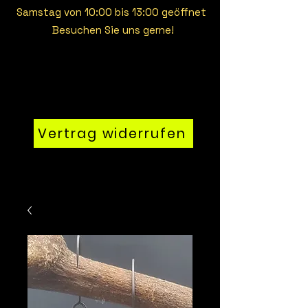
Samstag von 10:00 bis 13:00 geöffnet
Besuchen Sie uns gerne!
Vertrag widerrufen