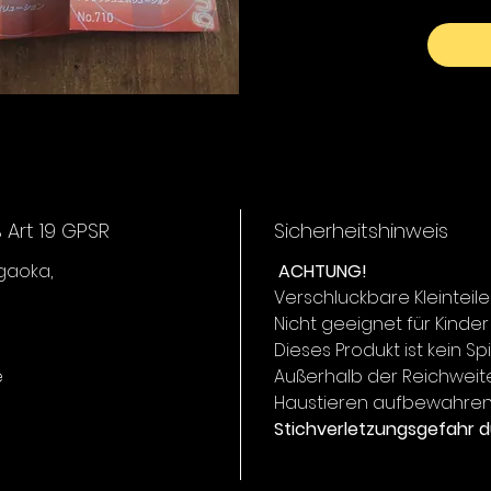
Art 19 GPSR
Sicherheitshinweis
igaoka,
ACHTUNG!
Verschluckbare Kleinteile
Nicht geeignet für Kinder
Dieses Produkt ist kein Sp
e
Außerhalb der Reichweit
Haustieren aufbewahren
Stichverletzungsgefahr d