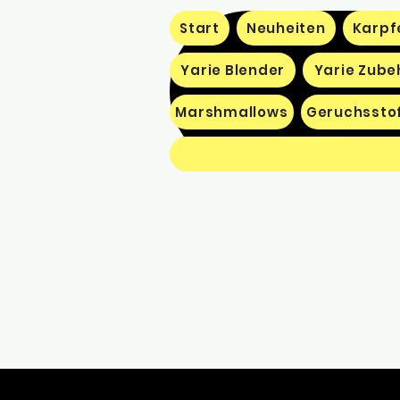
Start
Neuheiten
Karpf
Yarie Blender
Yarie Zube
Marshmallows
Geruchssto