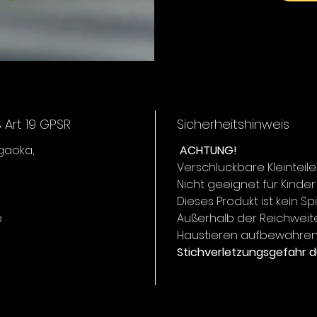
Art 19 GPSR
Sicherheitshinweis
igaoka,
ACHTUNG!
Verschluckbare Kleinteile
Nicht geeignet für Kinder
Dieses Produkt ist kein Sp
e
Außerhalb der Reichweit
Haustieren aufbewahren
Stichverletzungsgefahr d