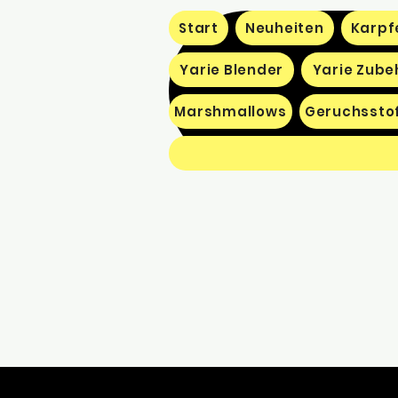
Start
Neuheiten
Karpf
Yarie Blender
Yarie Zube
Marshmallows
Geruchssto