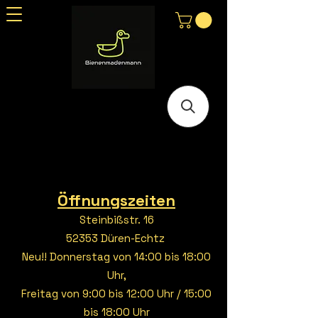
Öffnungszeiten
Steinbißstr. 16
52353 Düren-Echtz
Neu!! Donnerstag von 14:00 bis 18:00
Uhr,
Freitag von 9:00 bis 12:00 Uhr / 15:00
bis 18:00 Uhr