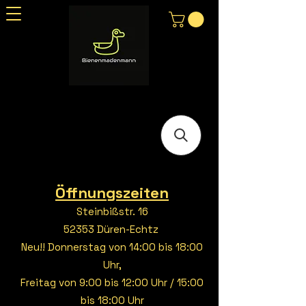
Öffnungszeiten
Steinbißstr. 16
52353 Düren-Echtz
Neu!! Donnerstag von 14:00 bis 18:00
Uhr,
Freitag von 9:00 bis 12:00 Uhr / 15:00
bis 18:00 Uhr