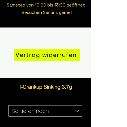
Samstag von 10:00 bis 13:00 geöffnet
Besuchen Sie uns gerne!
Vertrag widerrufen
T-Crankup Sinking 3,7g