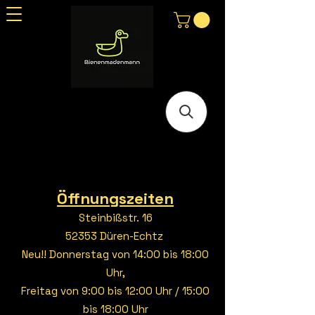
Öffnungszeiten
Steinbißstr. 16
52353 Düren-Echtz
Neu!! Donnerstag von 14:00 bis 18:00
Uhr,
Freitag von 9:00 bis 12:00 Uhr / 15:00
bis 18:00 Uhr