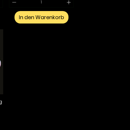
In den Warenkorb
g