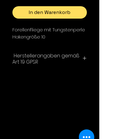
In den Warenkorb
Forellenfliege mit Tungstenperle
Hakengröße 10
Herstellerangaben gemäß
Art 19 GPSR
Hotfly ®
1000FLIES GmbH
Julius-Durst-Straße 66
39042 Brixen BZ
Italien
Email: info@hotfly.it
Kontaktformular: https://hotfly-
superb.com/Kontakt