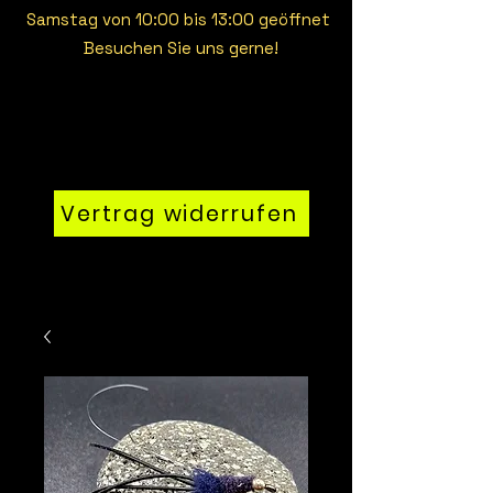
Samstag von 10:00 bis 13:00 geöffnet
Besuchen Sie uns gerne!
Vertrag widerrufen