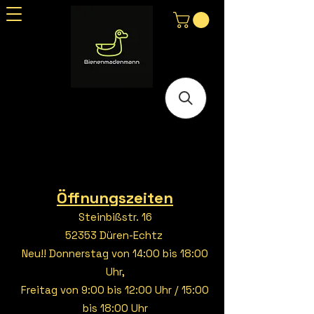
Öffnungszeiten
Steinbißstr. 16
52353 Düren-Echtz
Neu!! Donnerstag von 14:00 bis 18:00
Uhr,
Freitag von 9:00 bis 12:00 Uhr / 15:00
bis 18:00 Uhr