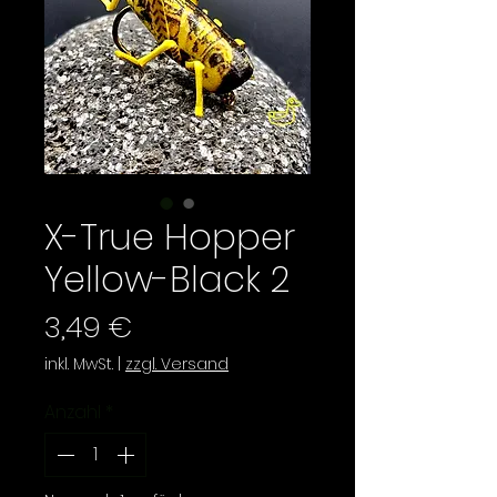
X-True Hopper
Yellow-Black 2
Preis
3,49 €
inkl. MwSt.
|
zzgl. Versand
Anzahl
*