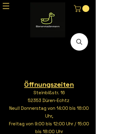
Öffnungszeiten
Steinbißstr. 16
52353 Düren-Echtz
Neu!! Donnerstag von 14:00 bis 18:00
Uhr,
Freitag von 9:00 bis 12:00 Uhr / 15:00
bis 18:00 Uhr