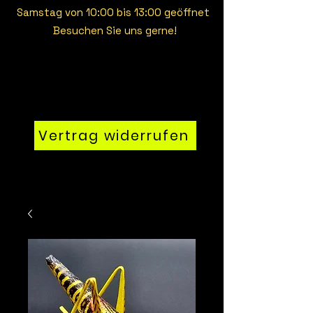
Samstag von 10:00 bis 13:00 geöffnet
Besuchen Sie uns gerne!
Vertrag widerrufen