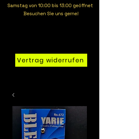
Samstag von 10:00 bis 13:00 geöffnet
Besuchen Sie uns gerne!
Vertrag widerrufen