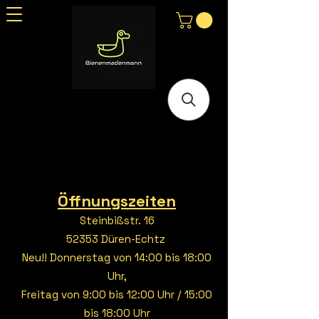
Öffnungszeiten
Steinbißstr. 16
52353 Düren-Echtz
Neu!! Donnerstag von 14:00 bis 18:00
Uhr,
Freitag von 9:00 bis 12:00 Uhr / 15:00
bis 18:00 Uhr