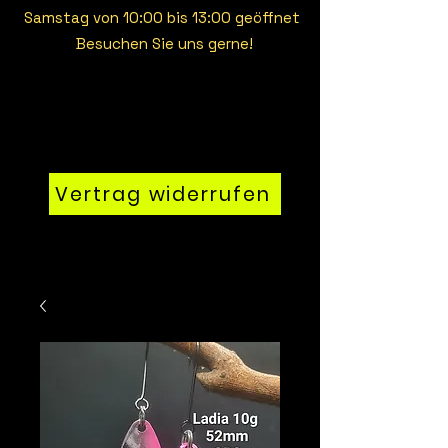
Samstag von 10:00 bis 13:00 geöffnet
Besuchen Sie uns gerne!
Vertrag widerrufen