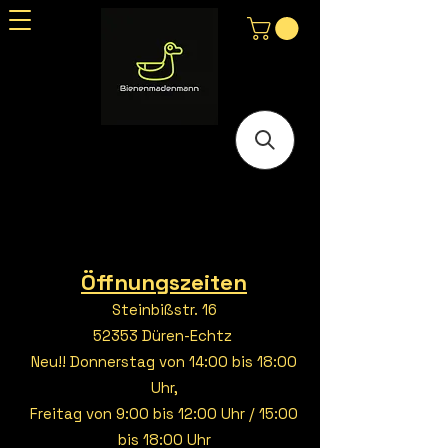
Öffnungszeiten
Steinbißstr. 16
52353 Düren-Echtz
Neu!! Donnerstag von 14:00 bis 18:00
Uhr,
Freitag von 9:00 bis 12:00 Uhr / 15:00
bis 18:00 Uhr