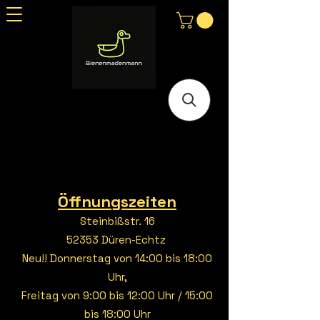
Öffnungszeiten
Steinbißstr. 16
52353 Düren-Echtz
Neu!! Donnerstag von 14:00 bis 18:00
Uhr,
Freitag von 9:00 bis 12:00 Uhr / 15:00
bis 18:00 Uhr