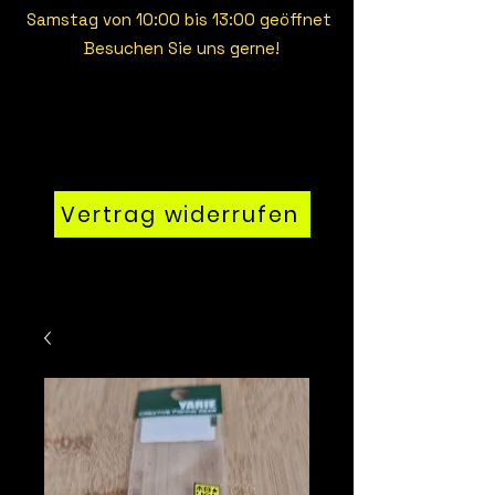
Samstag von 10:00 bis 13:00 geöffnet
Besuchen Sie uns gerne!
Vertrag widerrufen