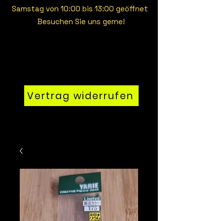
Samstag von 10:00 bis 13:00 geöffnet
Besuchen Sie uns gerne!
Vertrag widerrufen