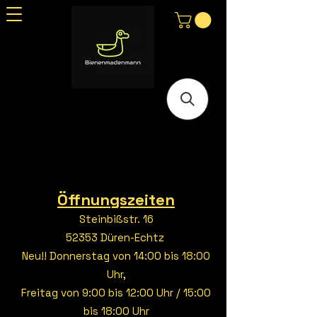
Öffnungszeiten
Steinbißstr. 16
52353 Düren-Echtz
Neu!! Donnerstag von 14:00 bis 18:00
Uhr,
Freitag von 9:00 bis 12:00 Uhr / 15:00
bis 18:00 Uhr