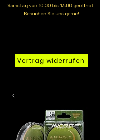
Samstag von 10:00 bis 13:00 geöffnet
Besuchen Sie uns gerne!
Vertrag widerrufen