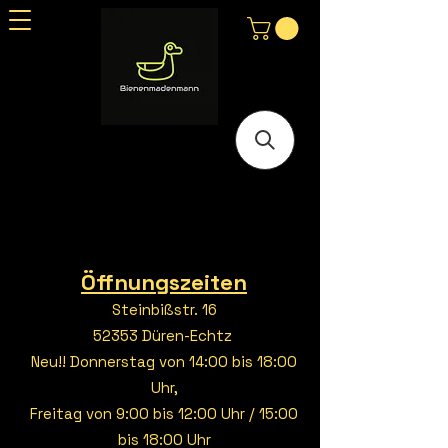
Öffnungszeiten
Steinbißstr. 16
52353 Düren-Echtz
Neu!! Donnerstag von 14:00 bis 18:00
Uhr,
Freitag von 9:00 bis 12:00 Uhr / 15:00
bis 18:00 Uhr