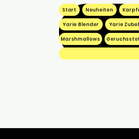
Start
Neuheiten
Karpf
Yarie Blender
Yarie Zube
Marshmallows
Geruchssto