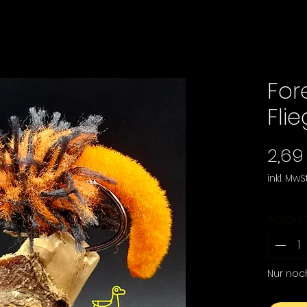
For
Fli
2,69
inkl. MwSt
Anzahl
Nur noc