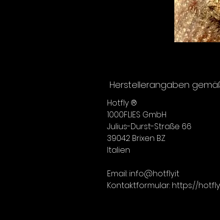
Herstellerangaben gemäß 
Hotfly ®
1000FLIES GmbH
Julius-Durst-Straße 66
39042 Brixen BZ
Italien
Email: info@hotfly.it
Kontaktformular: https://hotf