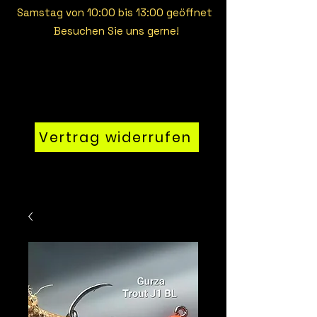
Samstag von 10:00 bis 13:00 geöffnet
Besuchen Sie uns gerne!
Vertrag widerrufen