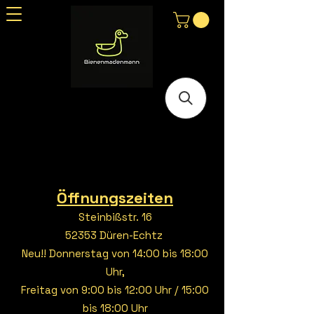
Öffnungszeiten
Steinbißstr. 16
52353 Düren-Echtz
Neu!! Donnerstag von 14:00 bis 18:00
Uhr,
Freitag von 9:00 bis 12:00 Uhr / 15:00
bis 18:00 Uhr