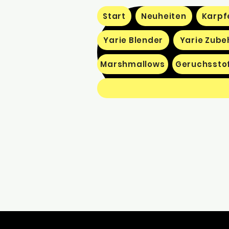
Start
Neuheiten
Karpf
Yarie Blender
Yarie Zube
Marshmallows
Geruchssto