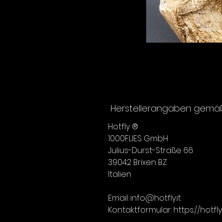
Herstellerangaben gemäß 
Hotfly ®
1000FLIES GmbH
Julius-Durst-Straße 66
39042 Brixen BZ
Italien
Email: info@hotfly.it
Kontaktformular: https://hotf