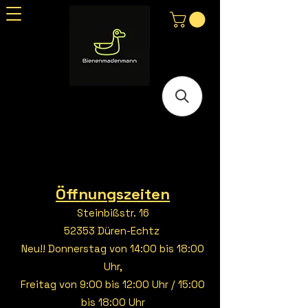
Öffnungszeiten
Steinbißstr. 16
52353 Düren-Echtz
Neu!! Donnerstag von 14:00 bis 18:00
Uhr,
Freitag von 9:00 bis 12:00 Uhr / 15:00
bis 18:00 Uhr