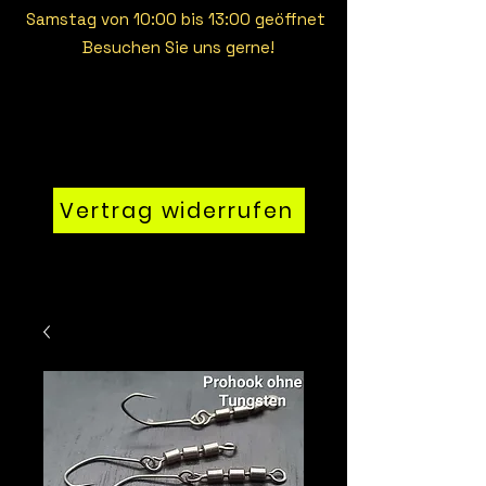
Samstag von 10:00 bis 13:00 geöffnet
Besuchen Sie uns gerne!
Vertrag widerrufen