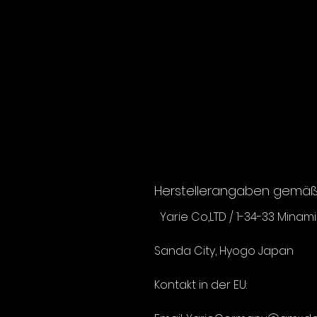
Herstellerangaben gemäß 
Yarie Co,LTD / 1-34-33 Minam
Sanda City, Hyogo Japan
Kontakt in der EU: