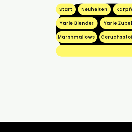
Start
Neuheiten
Karpf
Yarie Blender
Yarie Zube
Marshmallows
Geruchssto