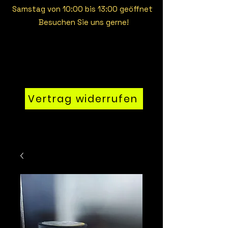
Samstag von 10:00 bis 13:00 geöffnet
Besuchen Sie uns gerne!
Vertrag widerrufen