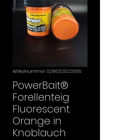
Artikelnummer: 028632022665
PowerBait®
Forellenteig
Fluorescent
Orange in
Knoblauch