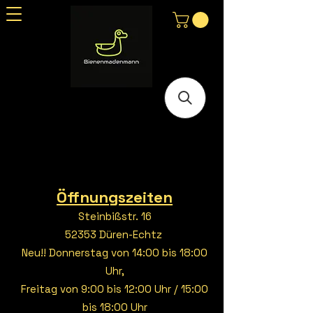
Öffnungszeiten
Steinbißstr. 16
52353 Düren-Echtz
Neu!! Donnerstag von 14:00 bis 18:00
Uhr,
Freitag von 9:00 bis 12:00 Uhr / 15:00
bis 18:00 Uhr