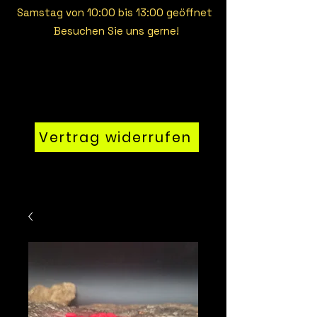
Samstag von 10:00 bis 13:00 geöffnet
Besuchen Sie uns gerne!
Vertrag widerrufen