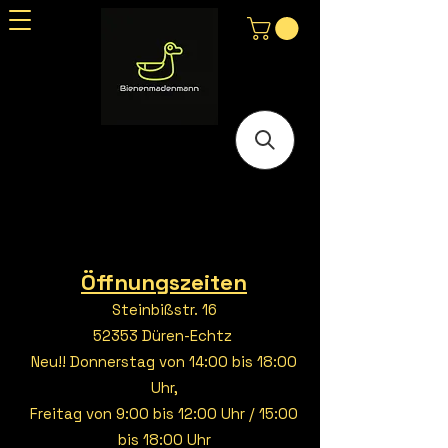
Öffnungszeiten
Steinbißstr. 16
52353 Düren-Echtz
Neu!! Donnerstag von 14:00 bis 18:00
Uhr,
Freitag von 9:00 bis 12:00 Uhr / 15:00
bis 18:00 Uhr