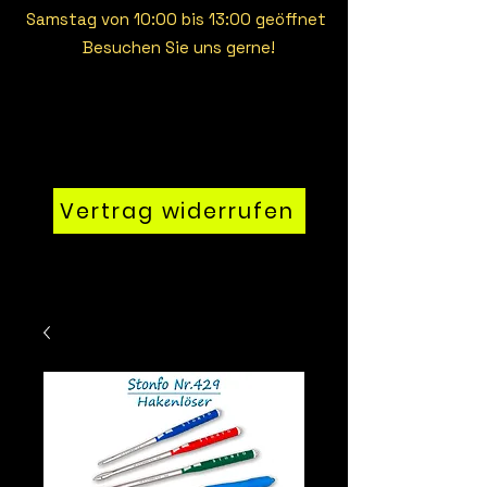
Samstag von 10:00 bis 13:00 geöffnet
Besuchen Sie uns gerne!
Vertrag widerrufen