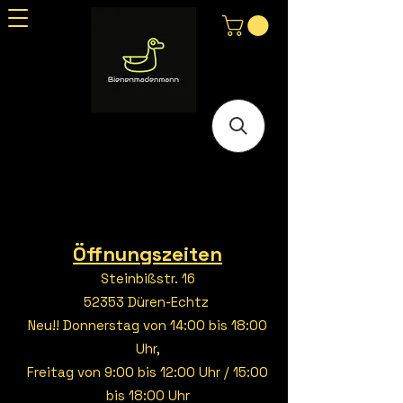
Öffnungszeiten
Steinbißstr. 16
52353 Düren-Echtz
Neu!! Donnerstag von 14:00 bis 18:00
Uhr,
Freitag von 9:00 bis 12:00 Uhr / 15:00
bis 18:00 Uhr